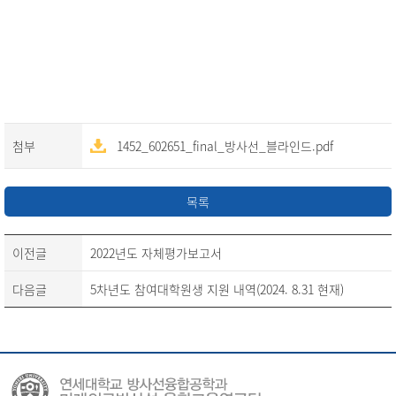
첨부
1452_602651_final_방사선_블라인드.pdf
목록
이전글
2022년도 자체평가보고서
다음글
5차년도 참여대학원생 지원 내역(2024. 8.31 현재)