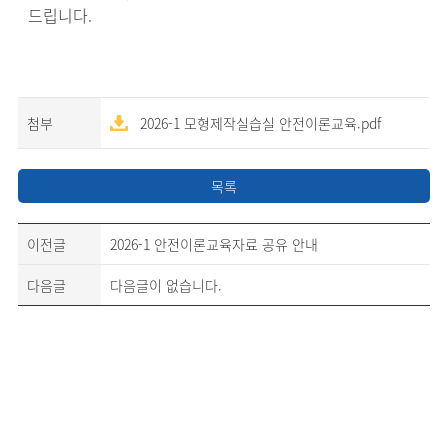
드립니다.
첨부
2026-1 모형제작실습실 안전이론교육.pdf
목록
이전글
2026-1 안전이론교육자료 공유 안내
다음글
다음글이 없습니다.