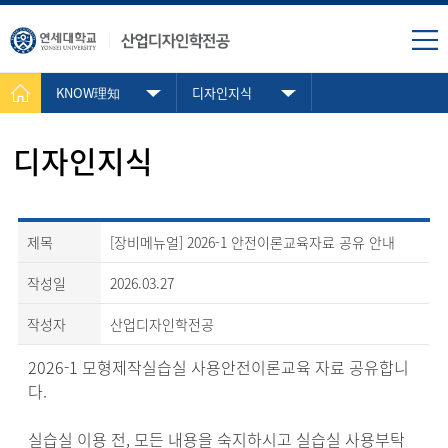
KNOW理知
디자인지식
디자인지식
제목
[장비메뉴얼]
2026-1 안전이론교육자료 공유 안내
작성일
2026.03.27
작성자
산업디자인학전공
2026-1 모형제작실습실 사용안전이론교육 자료 공유합니
다.
실습실 이용 전, 모든 내용을 숙지하시고 실습실 사용부탁