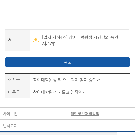
[별지 서식4호] 참여대학원생 시간강의 승인
첨부
서.hwp
목록
이전글
참여대학원생 타 연구과제 참여 승인서
다음글
참여대학원생 지도교수 확인서
사이트맵
개인정보처리방침
법적고지