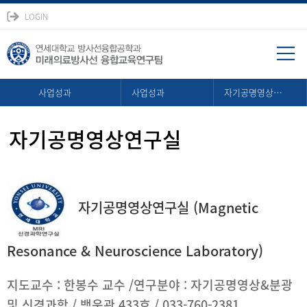
LOGIN
사업성과
사업성과
자기공명영상연구실
자기공명영상연구실
자기공명영상연구실 (Magnetic
Resonance & Neuroscience Laboratory)
지도교수 : 한봉수 교수 /연구분야 : 자기공명영상&분광
및 신경과학 / 백운관 433호 / 033-760-2381