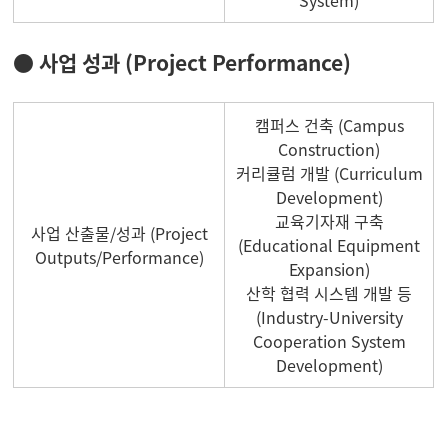
System)
● 사업 성과 (Project Performance)
캠퍼스 건축 (Campus
Construction)
커리큘럼 개발 (Curriculum
Development)
교육기자재 구축
사업 산출물/성과 (Project
(Educational Equipment
Outputs/Performance)
Expansion)
산학 협력 시스템 개발 등
(Industry-University
Cooperation System
Development)