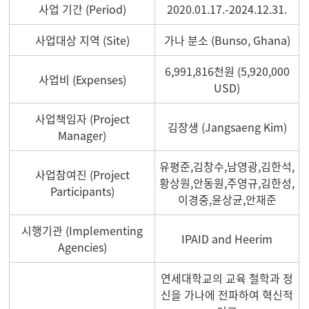
사업 기간 (Period)
2020.01.17.-2024.12.31.
사업대상 지역 (Site)
가나 분소 (Bunso, Ghana)
6,991,816천원 (5,920,000
사업비 (Expenses)
USD)
사업책임자 (Project
김장생 (Jangsaeng Kim)
Manager)
유평준,김창수,남영광,김한석,
사업참여진 (Project
황상원,안동원,주영규,김한성,
Participants)
이경중,윤상균,안재준
시행기관 (Implementing
IPAID and Heerim
Agencies)
연세대학교의 교육 철학과 정
신을 가나에 전파하여 혁신적