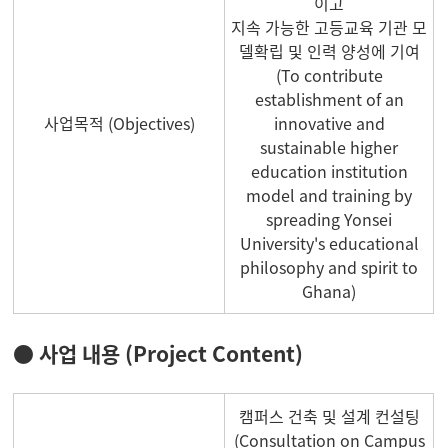
이고
지속 가능한 고등교육 기관 모
델확립 및 인력 양성에 기여
(To contribute
establishment of an
사업목적 (Objectives)
innovative and
sustainable higher
education institution
model and training by
spreading Yonsei
University's educational
philosophy and spirit to
Ghana)
● 사업 내용 (Project Content)
캠퍼스 건축 및 설계 컨설팅
(Consultation on Campus