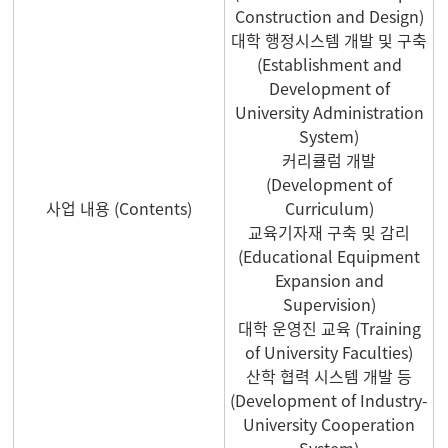
Construction and Design)
대학 행정시스템 개발 및 구축
(Establishment and
Development of
University Administration
System)
커리큘럼 개발
(Development of
사업 내용 (Contents)
Curriculum)
교육기자재 구축 및 감리
(Educational Equipment
Expansion and
Supervision)
대학 운영진 교육 (Training
of University Faculties)
산학 협력 시스템 개발 등
(Development of Industry-
University Cooperation