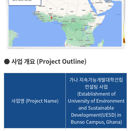
● 사업 개요 (Project Outline)
가나 지속가능개발대학건립
컨설팅 사업
(Establishment of
사업명 (Project Name)
University of Environment
and Sustainable
Development(UESD) in
Bunso Campus, Ghana)